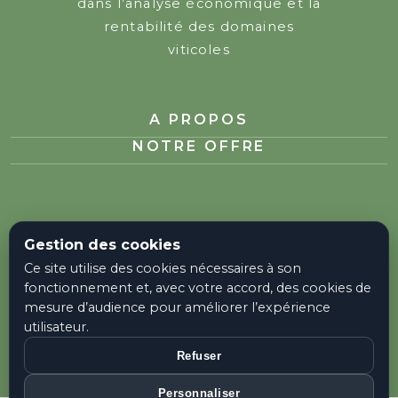
dans l’analyse économique et la
rentabilité des domaines
viticoles
A PROPOS
NOTRE OFFRE
Gestion des cookies
CONTACTEZ-NOUS
Ce site utilise des cookies nécessaires à son
06 60 77 94 24
fonctionnement et, avec votre accord, des cookies de
mesure d’audience pour améliorer l’expérience
utilisateur.
TÉLÉCHARGER LA BROCHURE
Refuser
Personnaliser